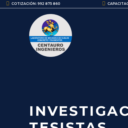
Saltar
COTIZACIÓN: 992 875 860
CAPACITAC
al
contenido
INVESTIGAC
TESISTAS