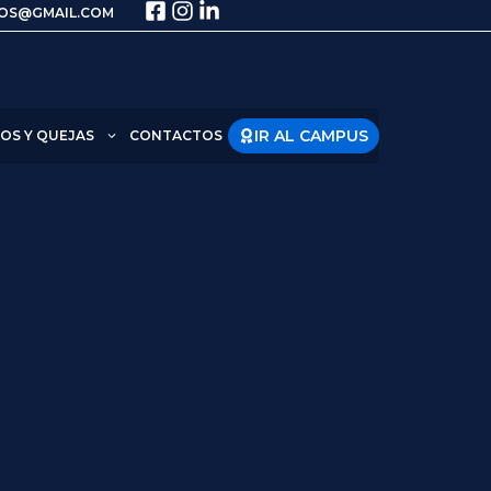
OS@GMAIL.COM
IR AL CAMPUS
OS Y QUEJAS
CONTACTOS