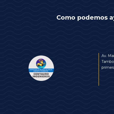
Como podemos a
Av. Mar
Tambo 
primer