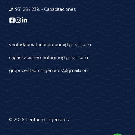
951 264 239. - Capacitaciones
ventaslaboratoriocentauro@gmail.com
capacitacionescentauros@gmail.com
grupocentauroingenieros@gmail.com
© 2026 Centauro Ingenieros